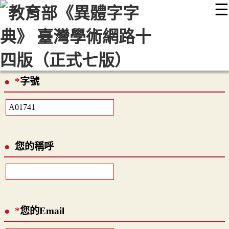
☰
:::
最新消息
常見問題
編輯說明
字典附錄
使用說明
顯示模式
網站導覽
EN
*
字號
您的稱呼
*
您的Email