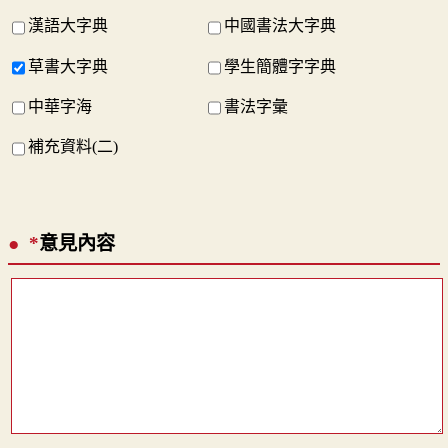
漢語大字典
中國書法大字典
草書大字典
學生簡體字字典
中華字海
書法字彙
補充資料(二)
*
意見內容