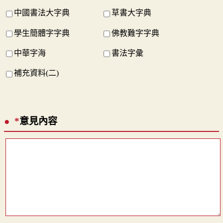
中國書法大字典
草書大字典
學生簡體字字典
佛教難字字典
中華字海
書法字彙
補充資料(二)
*
意見內容