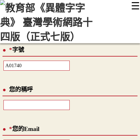
☰
:::
最新消息
常見問題
編輯說明
字典附錄
使用說明
顯示模式
網站導覽
EN
*
字號
您的稱呼
*
您的Email