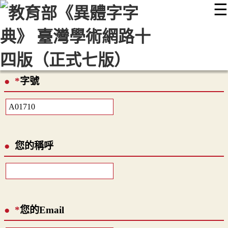
☰
:::
最新消息
常見問題
編輯說明
字典附錄
使用說明
顯示模式
網站導覽
EN
*
字號
您的稱呼
*
您的Email