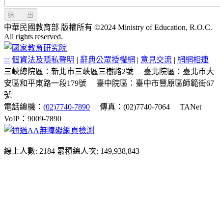
送 出
中華民國教育部 版權所有 ©2024 Ministry of Education, R.O.C.
All rights reserved.
:::
個資法及隱私聲明
|
辭典公眾授權網
|
意見交流
|
網網相連
三峽總院區：新北市三峽區三樹路2號
臺北院區：臺北市大
安區和平東路一段179號
臺中院區：臺中市豐原區師範街67
號
電話總機：
(02)7740-7890
傳真：(02)7740-7064
TANet
VoIP：9009-7890
線上人數: 2184
累積總人次: 149,938,843