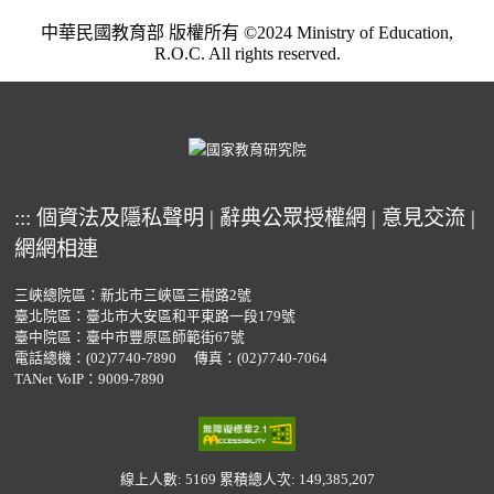
中華民國教育部 版權所有 ©2024 Ministry of Education,
R.O.C. All rights reserved.
:::
個資法及隱私聲明
|
辭典公眾授權網
|
意見交流
|
網網相連
三峽總院區：新北市三峽區三樹路2號
臺北院區：臺北市大安區和平東路一段179號
臺中院區：臺中市豐原區師範街67號
電話總機：
(02)7740-7890
傳真：(02)7740-7064
TANet VoIP：9009-7890
線上人數: 5169
累積總人次: 149,385,207