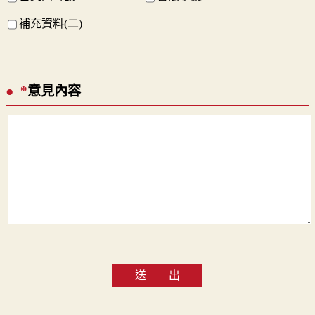
補充資料(二)
*
意見內容
送 出