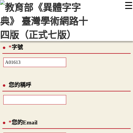
☰
:::
最新消息
常見問題
編輯說明
字典附錄
使用說明
顯示模式
網站導覽
EN
*
字號
您的稱呼
*
您的Email