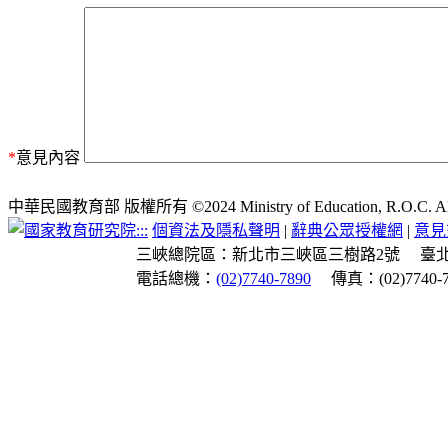
*
意見內容
中華民國教育部 版權所有 ©2024 Ministry of Education, R.O.C. All ri
:::
個資法及隱私聲明
|
辭典公眾授權網
|
意見
三峽總院區：新北市三峽區三樹路2號
臺
電話總機：
(02)7740-7890
傳真：(02)7740-7