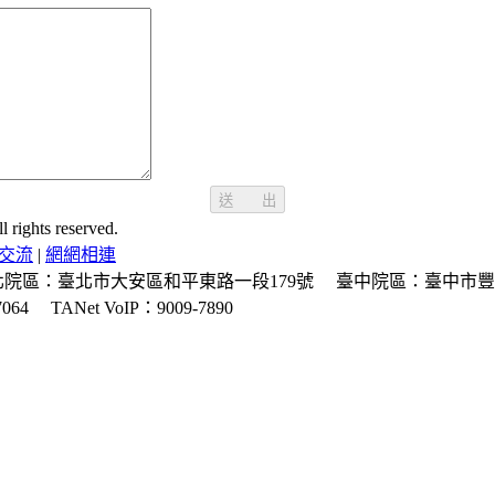
送 出
ghts reserved.
交流
|
網網相連
北院區：臺北市大安區和平東路一段179號
臺中院區：臺中市豐
064
TANet VoIP：9009-7890