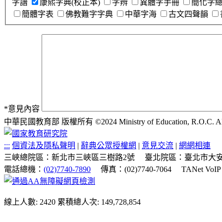
字譜
康熙字典(校正本)
字辨
異體字手冊
簡化字
簡體字表
佛教難字字典
中華字海
古文四聲韻
*
意見內容
中華民國教育部 版權所有 ©2024 Ministry of Education, R.O.C. All ri
:::
個資法及隱私聲明
|
辭典公眾授權網
|
意見交流
|
網網相連
三峽總院區：新北市三峽區三樹路2號
臺北院區：臺北市大安
電話總機：
(02)7740-7890
傳真：(02)7740-7064
TANet VoI
線上人數: 2420
累積總人次: 149,728,854