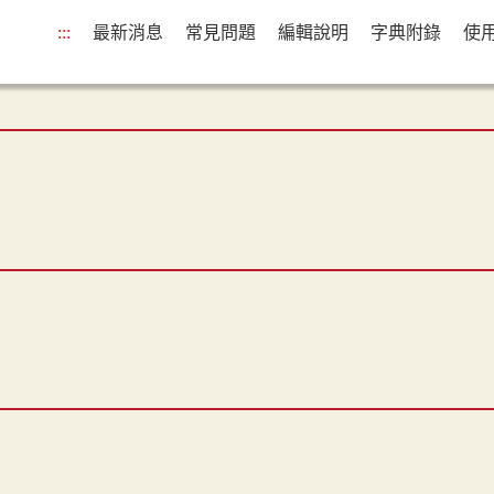
:::
最新消息
常見問題
編輯說明
字典附錄
使