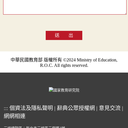
送 出
中華民國教育部 版權所有 ©2024 Ministry of Education,
R.O.C. All rights reserved.
:::
個資法及隱私聲明
|
辭典公眾授權網
|
意見交流
|
網網相連