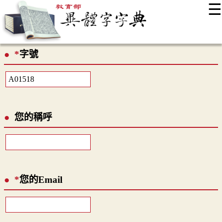
☰
:::
最新消息
常見問題
編輯說明
字典附錄
使用說明
*
字號
顯示模式
網站導覽
EN
您的稱呼
*
您的Email