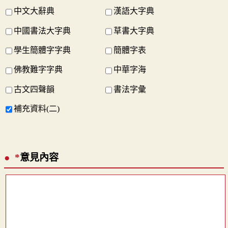
中文大辭典
漢語大字典
中國書法大字典
草書大字典
學生簡體字字典
簡體字表
佛教難字字典
中華字海
古文四聲韻
書法字彙
補充資料(二)
*
意見內容