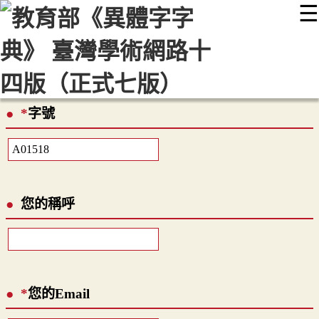
☰
:::
最新消息
常見問題
編輯說明
字典附錄
使用說明
顯示模式
網站導覽
EN
*
字號
您的稱呼
*
您的Email