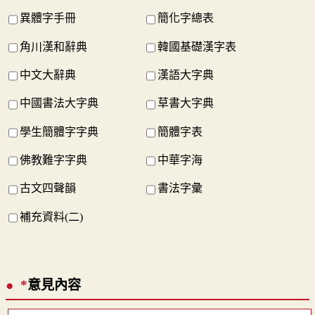
異體字手冊
簡化字總表
角川漢和辭典
韓國基礎漢字表
中文大辭典
漢語大字典
中國書法大字典
草書大字典
學生簡體字字典
簡體字表
佛教難字字典
中華字海
古文四聲韻
書法字彙
補充資料(二)
*
意見內容