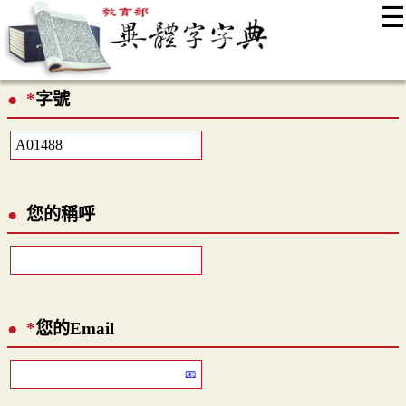
☰
:::
最新消息
常見問題
編輯說明
字典附錄
使用說明
*
字號
顯示模式
網站導覽
EN
您的稱呼
*
您的Email