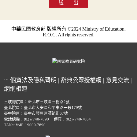
送 出
中華民國教育部 版權所有 ©2024 Ministry of Education,
R.O.C. All rights reserved.
:::
個資法及隱私聲明
|
辭典公眾授權網
|
意見交流
|
網網相連
三峽總院區：新北市三峽區三樹路2號
臺北院區：臺北市大安區和平東路一段179號
臺中院區：臺中市豐原區師範街67號
電話總機：
(02)7740-7890
傳真：(02)7740-7064
TANet VoIP：9009-7890