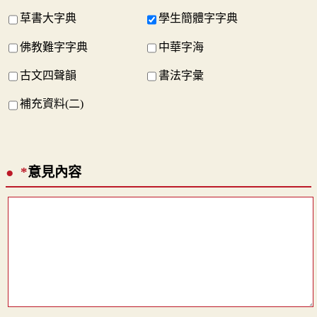
草書大字典
學生簡體字字典
佛教難字字典
中華字海
古文四聲韻
書法字彙
補充資料(二)
*
意見內容