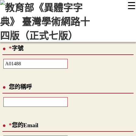
☰
:::
最新消息
常見問題
編輯說明
字典附錄
使用說明
顯示模式
網站導覽
EN
*
字號
您的稱呼
*
您的Email