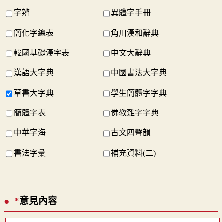
字辨
異體字手冊
簡化字總表
角川漢和辭典
韓國基礎漢字表
中文大辭典
漢語大字典
中國書法大字典
草書大字典
學生簡體字字典
簡體字表
佛教難字字典
中華字海
古文四聲韻
書法字彙
補充資料(二)
*
意見內容