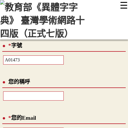
☰
:::
最新消息
常見問題
編輯說明
字典附錄
使用說明
顯示模式
網站導覽
EN
*
字號
您的稱呼
*
您的Email