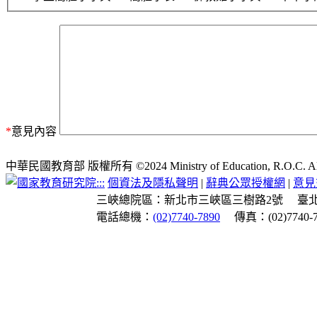
*
意見內容
中華民國教育部 版權所有 ©2024 Ministry of Education, R.O.C. All ri
:::
個資法及隱私聲明
|
辭典公眾授權網
|
意見
三峽總院區：新北市三峽區三樹路2號
臺
電話總機：
(02)7740-7890
傳真：(02)7740-7