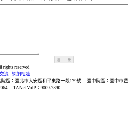
送 出
ghts reserved.
交流
|
網網相連
北院區：臺北市大安區和平東路一段179號
臺中院區：臺中市豐
064
TANet VoIP：9009-7890