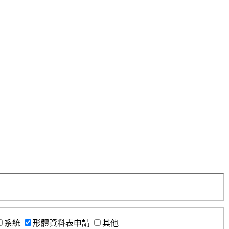
系統
形體資料表申請
其他