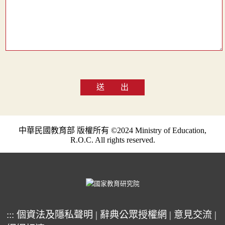
送 出
中華民國教育部 版權所有 ©2024 Ministry of Education,
R.O.C. All rights reserved.
:::
個資法及隱私聲明
|
辭典公眾授權網
|
意見交流
|