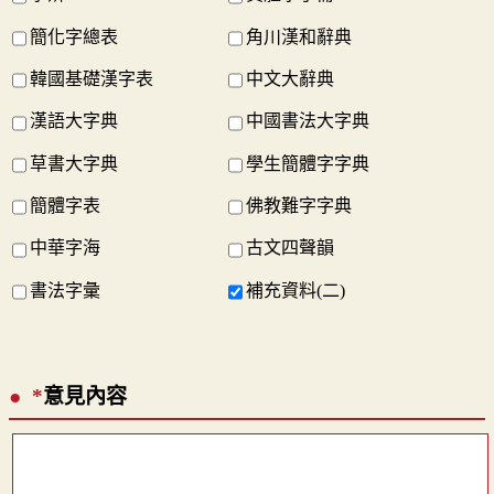
簡化字總表
角川漢和辭典
韓國基礎漢字表
中文大辭典
漢語大字典
中國書法大字典
草書大字典
學生簡體字字典
簡體字表
佛教難字字典
中華字海
古文四聲韻
書法字彙
補充資料(二)
*
意見內容