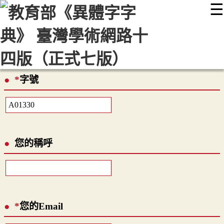
☰
:::
最新消息
常見問題
編輯說明
字典附錄
使用說明
顯示模式
網站導覽
EN
*
字號
您的稱呼
*
您的Email