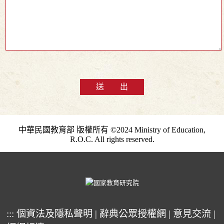
送 出
中華民國教育部 版權所有 ©2024 Ministry of Education,
R.O.C. All rights reserved.
:::
個資法及隱私聲明
|
辭典公眾授權網
|
意見交流
|