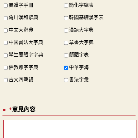
異體字手冊
簡化字總表
角川漢和辭典
韓國基礎漢字表
中文大辭典
漢語大字典
中國書法大字典
草書大字典
學生簡體字字典
簡體字表
佛教難字字典
中華字海
古文四聲韻
書法字彙
*
意見內容