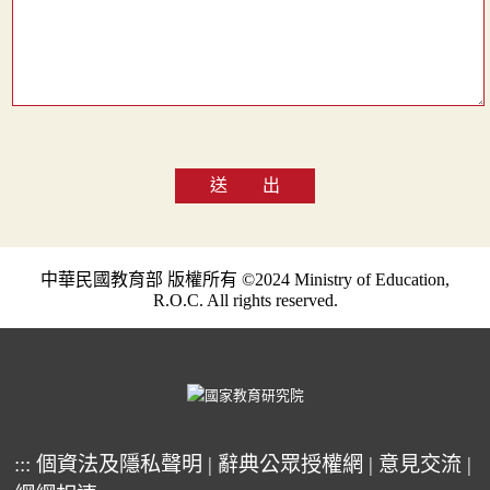
送 出
中華民國教育部 版權所有 ©2024 Ministry of Education,
R.O.C. All rights reserved.
:::
個資法及隱私聲明
|
辭典公眾授權網
|
意見交流
|