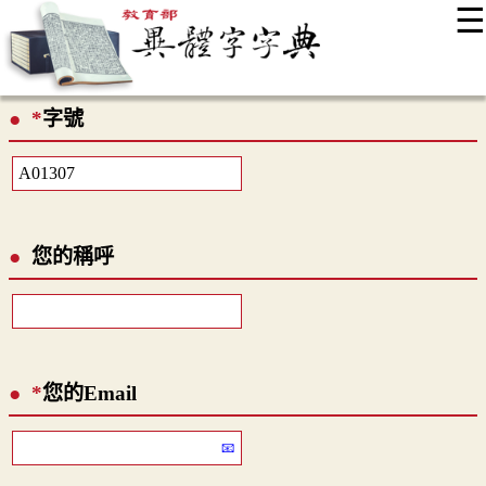
☰
:::
最新消息
常見問題
編輯說明
字典附錄
使用說明
*
字號
顯示模式
網站導覽
EN
您的稱呼
*
您的Email