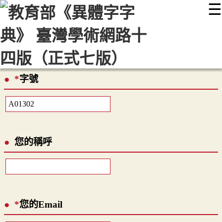
☰
:::
最新消息
常見問題
編輯說明
字典附錄
使用說明
顯示模式
網站導覽
EN
*
字號
您的稱呼
*
您的Email