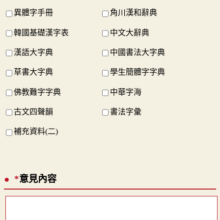
異體字手冊
角川漢和辭典
韓國基礎漢字表
中文大辭典
漢語大字典
中國書法大字典
草書大字典
學生簡體字字典
佛教難字字典
中華字海
古文四聲韻
書法字彙
補充資料(二)
*
意見內容