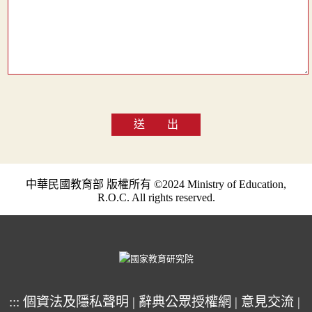
送 出
中華民國教育部 版權所有 ©2024 Ministry of Education,
R.O.C. All rights reserved.
:::
個資法及隱私聲明
|
辭典公眾授權網
|
意見交流
|