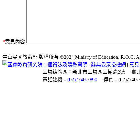
*
意見內容
中華民國教育部 版權所有 ©2024 Ministry of Education, R.O.C. All ri
:::
個資法及隱私聲明
|
辭典公眾授權網
|
意見
三峽總院區：新北市三峽區三樹路2號
臺
電話總機：
(02)7740-7890
傳真：(02)7740-7