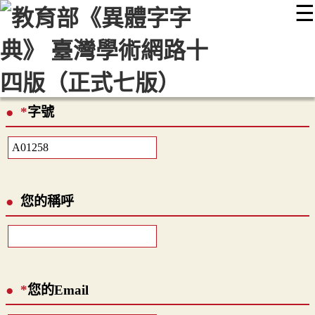
☰
:::
最新消息
常見問題
編輯說明
字典附錄
使用說明
顯示模式
網站導覽
EN
*
字號
您的稱呼
*
您的Email