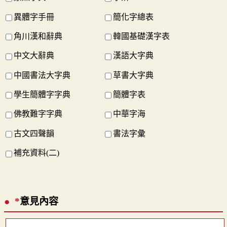
異體字手冊
簡化字總表
角川漢和辭典
韓國基礎漢字表
中文大辭典
漢語大字典
中國書法大字典
草書大字典
學生簡體字字典
簡體字表
佛教難字字典
中華字海
古文四聲韻
書法字彙
補充資料(二)
*
意見內容