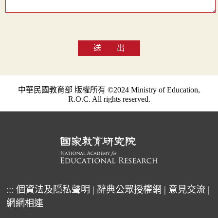
送 出
中華民國教育部 版權所有 ©2024 Ministry of Education,
R.O.C. All rights reserved.
:::
個資法及隱私聲明
|
辭典公眾授權網
|
意見交流
|
網網相連