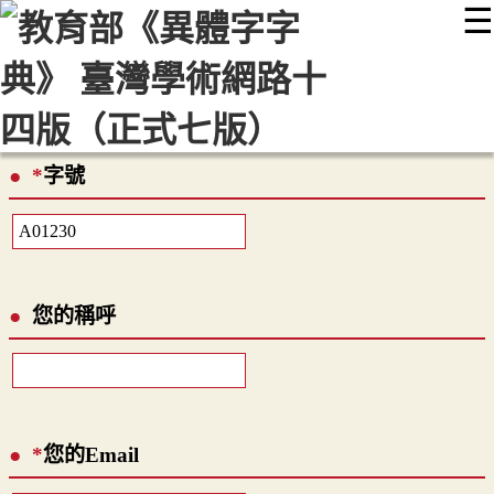
☰
:::
最新消息
常見問題
編輯說明
字典附錄
使用說明
顯示模式
網站導覽
EN
*
字號
您的稱呼
*
您的Email