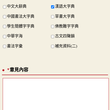
中文大辭典
漢語大字典
中國書法大字典
草書大字典
學生簡體字字典
佛教難字字典
中華字海
古文四聲韻
書法字彙
補充資料(二)
*
意見內容