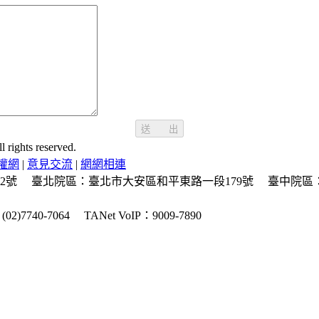
送 出
ghts reserved.
權網
|
意見交流
|
網網相連
2號
臺北院區：臺北市大安區和平東路一段179號
臺中院區
2)7740-7064
TANet VoIP：9009-7890