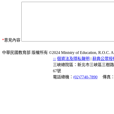
*
意見內容
中華民國教育部 版權所有 ©2024 Ministry of Education, R.O.C. All ri
:::
個資法及隱私聲明
|
辭典公眾授
三峽總院區：新北市三峽區三樹路
67號
電話總機：
(02)7740-7890
傳真：(0