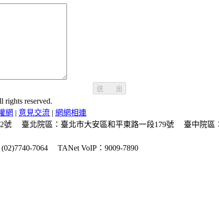
送 出
ghts reserved.
權網
|
意見交流
|
網網相連
2號
臺北院區：臺北市大安區和平東路一段179號
臺中院區
2)7740-7064
TANet VoIP：9009-7890