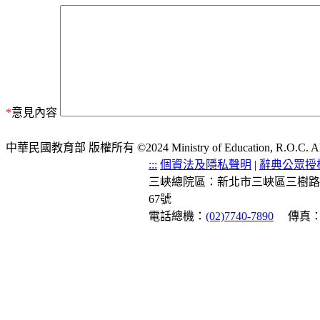
*
意見內容
中華民國教育部 版權所有 ©2024 Ministry of Education, R.O.C. All ri
:::
個資法及隱私聲明
|
辭典公眾授
三峽總院區：新北市三峽區三樹路
67號
電話總機：
(02)7740-7890
傳真：(0