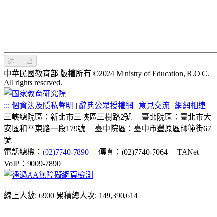
送 出
中華民國教育部 版權所有 ©2024 Ministry of Education, R.O.C.
All rights reserved.
:::
個資法及隱私聲明
|
辭典公眾授權網
|
意見交流
|
網網相連
三峽總院區：新北市三峽區三樹路2號
臺北院區：臺北市大
安區和平東路一段179號
臺中院區：臺中市豐原區師範街67
號
電話總機：
(02)7740-7890
傳真：(02)7740-7064
TANet
VoIP：9009-7890
線上人數: 6900
累積總人次: 149,390,614