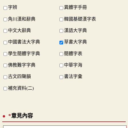
字辨
異體字手冊
角川漢和辭典
韓國基礎漢字表
中文大辭典
漢語大字典
中國書法大字典
草書大字典
學生簡體字字典
簡體字表
佛教難字字典
中華字海
古文四聲韻
書法字彙
補充資料(二)
*
意見內容