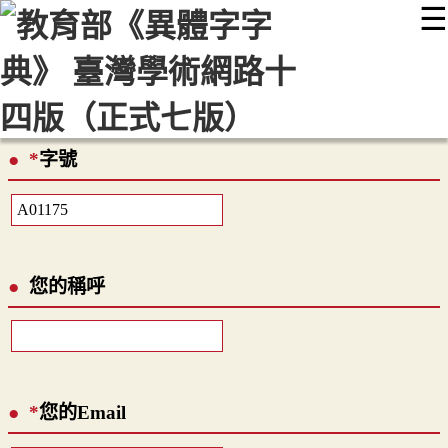
☰
:::
最新消息
常見問題
編輯說明
字典附錄
使用說明
顯示模式
網站導覽
EN
*
字號
您的稱呼
*
您的Email