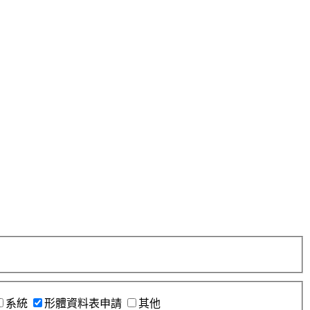
系統
形體資料表申請
其他