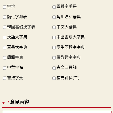
字辨
異體字手冊
簡化字總表
角川漢和辭典
韓國基礎漢字表
中文大辭典
漢語大字典
中國書法大字典
草書大字典
學生簡體字字典
簡體字表
佛教難字字典
中華字海
古文四聲韻
書法字彙
補充資料(二)
*
意見內容