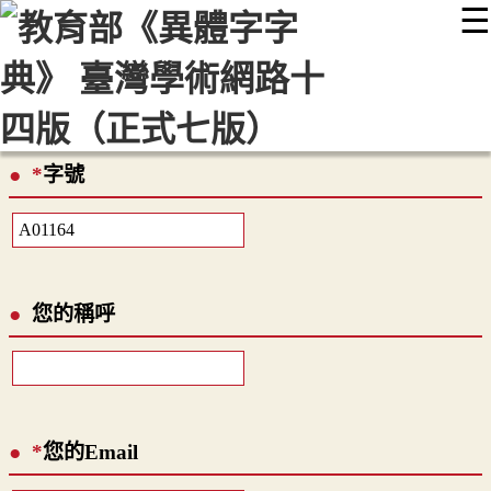
☰
:::
最新消息
常見問題
編輯說明
字典附錄
使用說明
顯示模式
網站導覽
EN
*
字號
您的稱呼
*
您的Email