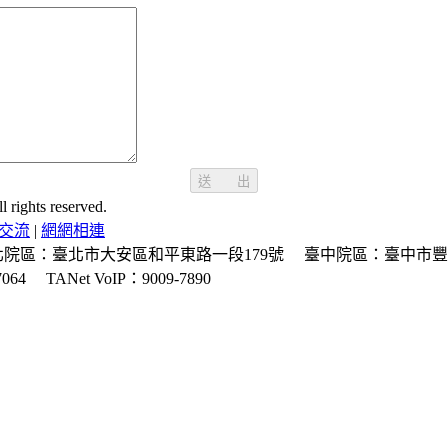
送 出
ghts reserved.
交流
|
網網相連
北院區：臺北市大安區和平東路一段179號
臺中院區：臺中市豐
064
TANet VoIP：9009-7890