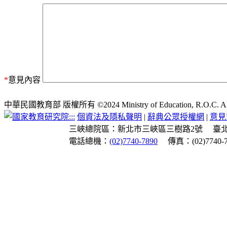
*
意見內容
中華民國教育部 版權所有 ©2024 Ministry of Education, R.O.C. All ri
:::
個資法及隱私聲明
|
辭典公眾授權網
|
意見
三峽總院區：新北市三峽區三樹路2號
臺
電話總機：
(02)7740-7890
傳真：(02)7740-7