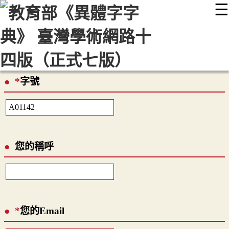
☰
:::
最新消息
常見問題
編輯說明
字典附錄
使用說明
顯示模式
網站導覽
EN
*
字號
您的稱呼
*
您的Email