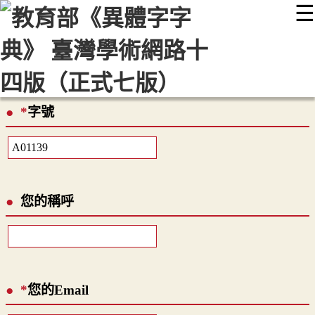
☰
:::
最新消息
常見問題
編輯說明
字典附錄
使用說明
顯示模式
網站導覽
EN
*
字號
您的稱呼
*
您的Email