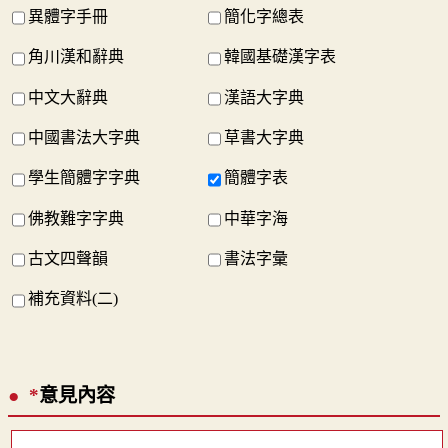
異體字手冊
簡化字總表
角川漢和辭典
韓國基礎漢字表
中文大辭典
漢語大字典
中國書法大字典
草書大字典
學生簡體字字典
簡體字表
佛教難字字典
中華字海
古文四聲韻
書法字彙
補充資料(二)
*
意見內容