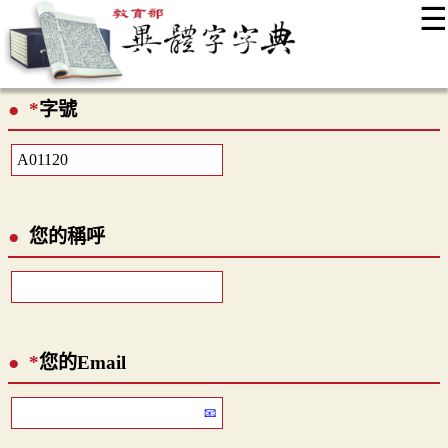
☰
:::
最新消息
常見問題
編輯說明
字典附錄
使用說明
*
字號
顯示模式
網站導覽
EN
您的稱呼
*
您的Email