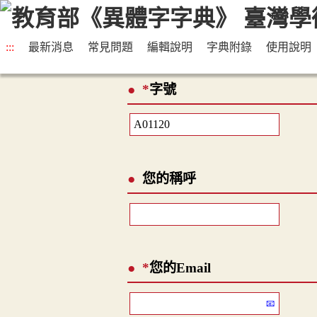
:::
最新消息
常見問題
編輯說明
字典附錄
使用說明
*
字號
您的稱呼
*
您的Email