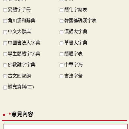
異體字手冊
簡化字總表
角川漢和辭典
韓國基礎漢字表
中文大辭典
漢語大字典
中國書法大字典
草書大字典
學生簡體字字典
簡體字表
佛教難字字典
中華字海
古文四聲韻
書法字彙
補充資料(二)
*
意見內容