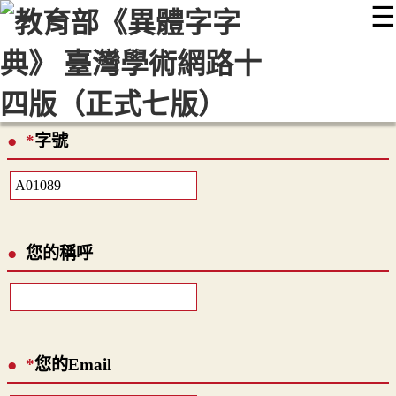
☰
:::
最新消息
常見問題
編輯說明
字典附錄
使用說明
顯示模式
網站導覽
EN
*
字號
您的稱呼
*
您的Email