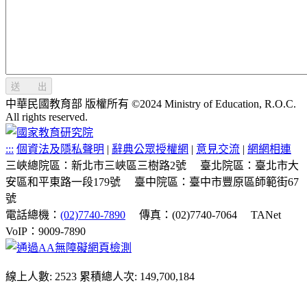
送 出
中華民國教育部 版權所有 ©2024 Ministry of Education, R.O.C.
All rights reserved.
:::
個資法及隱私聲明
|
辭典公眾授權網
|
意見交流
|
網網相連
三峽總院區：新北市三峽區三樹路2號
臺北院區：臺北市大
安區和平東路一段179號
臺中院區：臺中市豐原區師範街67
號
電話總機：
(02)7740-7890
傳真：(02)7740-7064
TANet
VoIP：9009-7890
線上人數: 2523
累積總人次: 149,700,184