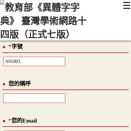
☰
:::
最新消息
常見問題
編輯說明
字典附錄
使用說明
顯示模式
網站導覽
EN
*
字號
您的稱呼
*
您的Email