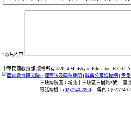
*
意見內容
中華民國教育部 版權所有 ©2024 Ministry of Education, R.O.C. All ri
:::
個資法及隱私聲明
|
辭典公眾授權網
|
意見
三峽總院區：新北市三峽區三樹路2號
臺
電話總機：
(02)7740-7890
傳真：(02)7740-7