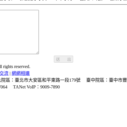
送 出
ghts reserved.
交流
|
網網相連
北院區：臺北市大安區和平東路一段179號
臺中院區：臺中市豐
064
TANet VoIP：9009-7890