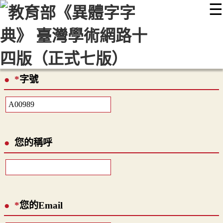
☰
:::
最新消息
常見問題
編輯說明
字典附錄
使用說明
顯示模式
網站導覽
EN
*
字號
您的稱呼
*
您的Email