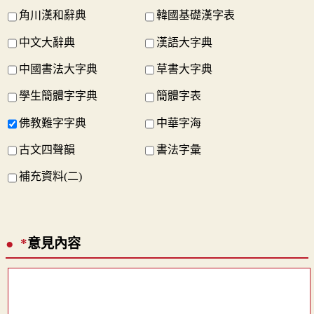
角川漢和辭典
韓國基礎漢字表
中文大辭典
漢語大字典
中國書法大字典
草書大字典
學生簡體字字典
簡體字表
佛教難字字典
中華字海
古文四聲韻
書法字彙
補充資料(二)
*
意見內容