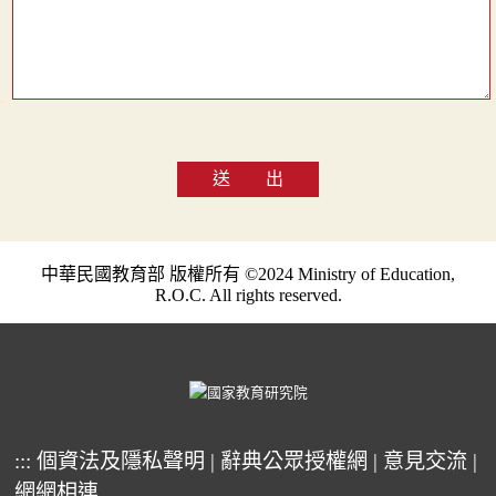
送 出
中華民國教育部 版權所有 ©2024 Ministry of Education,
R.O.C. All rights reserved.
:::
個資法及隱私聲明
|
辭典公眾授權網
|
意見交流
|
網網相連