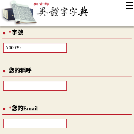
☰
:::
最新消息
常見問題
編輯說明
字典附錄
使用說明
*
字號
顯示模式
網站導覽
EN
您的稱呼
*
您的Email