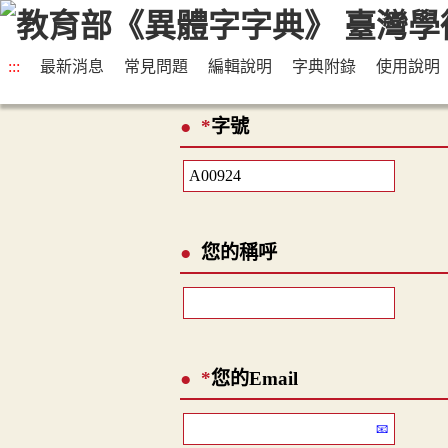
:::
最新消息
常見問題
編輯說明
字典附錄
使用說明
*
字號
您的稱呼
*
您的Email