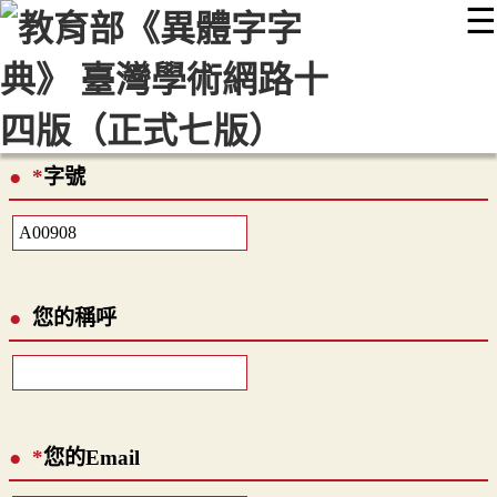
☰
:::
最新消息
常見問題
編輯說明
字典附錄
使用說明
顯示模式
網站導覽
EN
*
字號
您的稱呼
*
您的Email