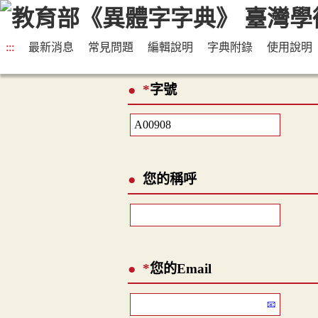
:::
最新消息
常見問題
編輯說明
字典附錄
使用說明
*
字號
您的稱呼
*
您的Email