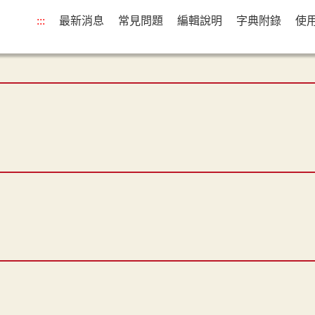
:::
最新消息
常見問題
編輯說明
字典附錄
使