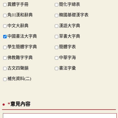
異體字手冊
簡化字總表
角川漢和辭典
韓國基礎漢字表
中文大辭典
漢語大字典
中國書法大字典
草書大字典
學生簡體字字典
簡體字表
佛教難字字典
中華字海
古文四聲韻
書法字彙
補充資料(二)
*
意見內容