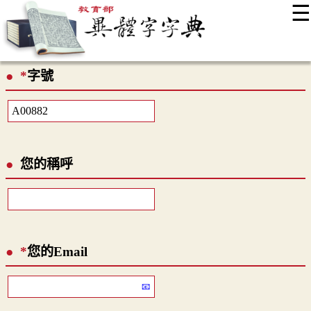
☰
:::
最新消息
常見問題
編輯說明
字典附錄
使用說明
*
字號
顯示模式
網站導覽
EN
您的稱呼
*
您的Email