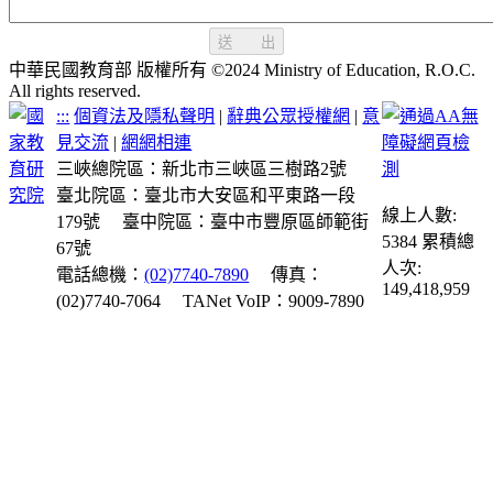
送 出
中華民國教育部 版權所有 ©2024 Ministry of Education, R.O.C.
All rights reserved.
:::
個資法及隱私聲明
|
辭典公眾授權網
|
意
見交流
|
網網相連
三峽總院區：新北市三峽區三樹路2號
臺北院區：臺北市大安區和平東路一段
線上人數:
179號
臺中院區：臺中市豐原區師範街
5384
累積總
67號
人次:
電話總機：
(02)7740-7890
傳真：
149,418,959
(02)7740-7064
TANet VoIP：9009-7890