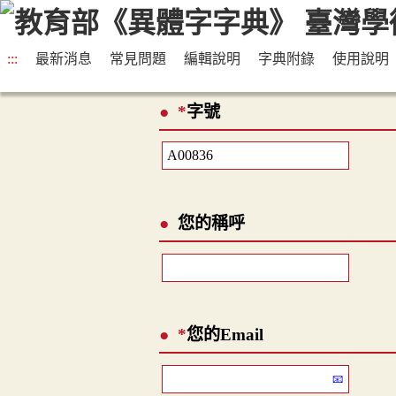
:::
最新消息
常見問題
編輯說明
字典附錄
使用說明
*
字號
您的稱呼
*
您的Email