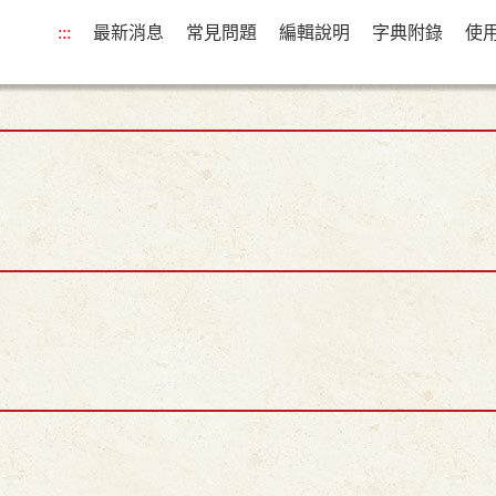
:::
最新消息
常見問題
編輯說明
字典附錄
使