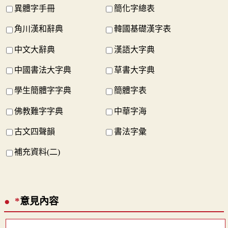
異體字手冊
簡化字總表
角川漢和辭典
韓國基礎漢字表
中文大辭典
漢語大字典
中國書法大字典
草書大字典
學生簡體字字典
簡體字表
佛教難字字典
中華字海
古文四聲韻
書法字彙
補充資料(二)
*
意見內容