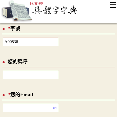
☰
:::
最新消息
常見問題
編輯說明
字典附錄
使用說明
*
字號
顯示模式
網站導覽
EN
您的稱呼
*
您的Email