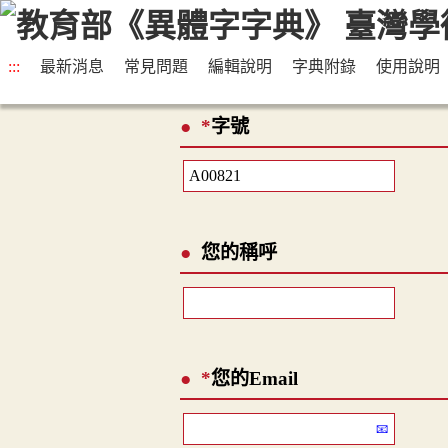
:::
最新消息
常見問題
編輯說明
字典附錄
使用說明
*
字號
您的稱呼
*
您的Email