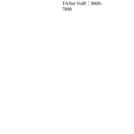
TANet VoIP：9009-
7890